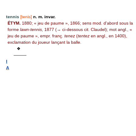
tennis
[tenis]
n. m. invar.
ÉTYM.
1880; « jeu de paume », 1866; sens mod. d'abord sous la
forme
lawn-tennis,
1877 (→ ci-dessous cit. Claudel); mot angl., «
jeu de paume », empr. franç.
tenez
(
tentez
en angl., en 1400),
exclamation du joueur lançant la balle.
❖
———
I
A