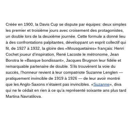
Créée en 1900, la Davis Cup se dispute par équipes: deux simples
les premier et troisième jours avec croisement des protagonistes,
un double lors de la deuxième journée. Cette formule a donné lieu
à des confrontations palpitantes, développant un esprit collectif qui
fit, de 1927 à 1932, la gloire des «Mousquetaires» français: Henri
Cochet joueur d’inspiration, René Lacoste le métronome, Jean
Borotra le «Basque bondissant», Jacques Brugnon leur fidèle et
remarquable partenaire de double. S’ils trouvèrent la voie du
succès, l’honneur revient à leur compatriote Suzanne Lenglen —
pratiquement invincible de 1919 à 1926 — de leur avoir montré
que les Anglo-Saxons n’étaient pas invincibles. «
Suzanne
», diva
qui ne le cédait en rien à ce qu’a représenté soixante ans plus tard
Martina Navratilova.