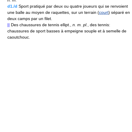
n.
m.
d1./d
Sport pratiqué par deux ou quatre joueurs qui se renvoient
une balle au moyen de raquettes, sur un terrain (
court
) séparé en
deux camps par un filet.
||
Des chaussures de tennis ellipt.,
n.
m.
pl.
, des tennis:
chaussures de sport basses à empeigne souple et à semelle de
caoutchouc.