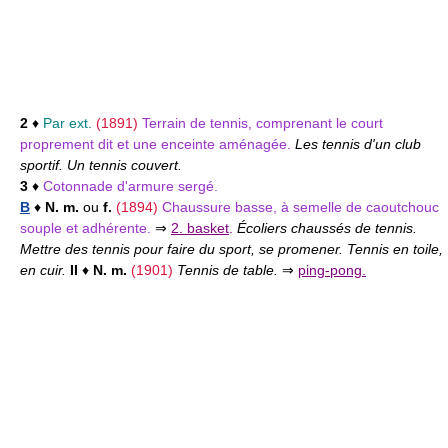
2
♦
Par ext.
(1891)
Terrain de tennis, comprenant le court
proprement dit et une enceinte aménagée.
Les tennis d'un club
sportif. Un tennis couvert.
3
♦
Cotonnade d'armure sergé.
B
♦
N. m.
ou
f.
(1894)
Chaussure basse, à semelle de caoutchouc
souple et adhérente.
⇒
2. basket
.
Écoliers chaussés de tennis.
Mettre des tennis pour faire du sport, se promener. Tennis en toile,
en cuir.
II
♦
N. m.
(1901)
Tennis de table.
⇒
ping-pong.