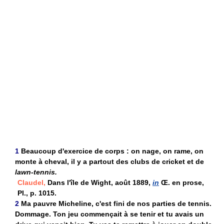
1
Beaucoup d'exercice de corps : on nage, on rame, on
monte à cheval, il y a partout des clubs de cricket et de
lawn-tennis.
Claudel,
Dans l'île de Wight, août 1889,
in
Œ. en prose,
Pl., p. 1015.
2
Ma pauvre Micheline, c'est fini de nos parties de tennis.
Dommage. Ton jeu commençait à se tenir et tu avais un