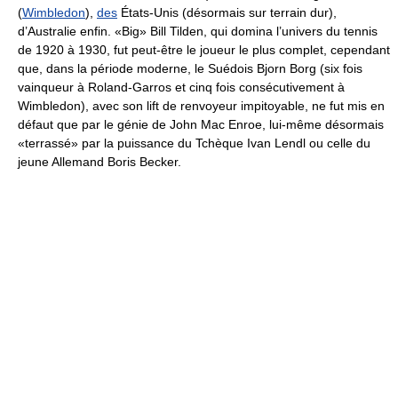
(
Wimbledon
),
des
États-Unis (désormais sur terrain dur),
d’Australie enfin. «Big» Bill Tilden, qui domina l’univers du tennis
de 1920 à 1930, fut peut-être le joueur le plus complet, cependant
que, dans la période moderne, le Suédois Bjorn Borg (six fois
vainqueur à Roland-Garros et cinq fois consécutivement à
Wimbledon), avec son lift de renvoyeur impitoyable, ne fut mis en
défaut que par le génie de John Mac Enroe, lui-même désormais
«terrassé» par la puissance du Tchèque Ivan Lendl ou celle du
jeune Allemand Boris Becker.