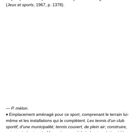
(
Jeux et sports
, 1967, p. 1378).
—
P. méton.
♦
Emplacement aménagé pour ce sport, comprenant le terrain lui-
même et les installations qui le complètent.
Les tennis d'un club
sportif, d'une municipalité; tennis couvert, de plein air; construire,