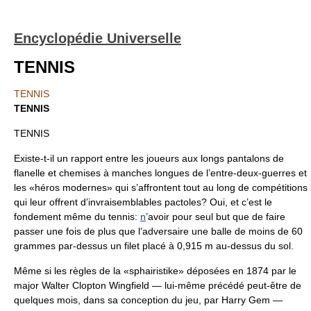
Encyclopédie Universelle
TENNIS
TENNIS
TENNIS
TENNIS
Existe-t-il un rapport entre les joueurs aux longs pantalons de
flanelle et chemises à manches longues de l’entre-deux-guerres et
les «héros modernes» qui s’affrontent tout au long de compétitions
qui leur offrent d’invraisemblables pactoles? Oui, et c’est le
fondement même du tennis:
n
’avoir pour seul but que de faire
passer une fois de plus que l’adversaire une balle de moins de 60
grammes par-dessus un filet placé à 0,915 m au-dessus du sol.
Même si les règles de la «sphairistike» déposées en 1874 par le
major Walter Clopton Wingfield — lui-même précédé peut-être de
quelques mois, dans sa conception du jeu, par Harry Gem —