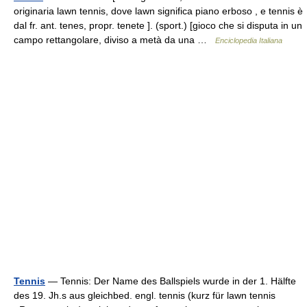
originaria lawn tennis, dove lawn significa piano erboso , e tennis è
dal fr. ant. tenes, propr. tenete ]. (sport.) [gioco che si disputa in un
campo rettangolare, diviso a metà da una …
Enciclopedia Italiana
Tennis
— Tennis: Der Name des Ballspiels wurde in der 1. Hälfte
des 19. Jh.s aus gleichbed. engl. tennis (kurz für lawn tennis