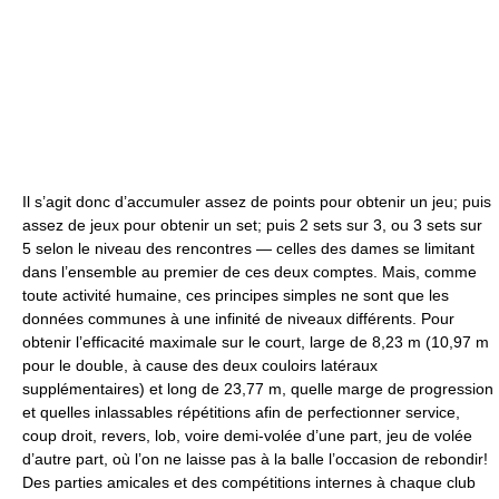
Il s’agit donc d’accumuler assez de points pour obtenir un jeu; puis
assez de jeux pour obtenir un set; puis 2 sets sur 3, ou 3 sets sur
5 selon le niveau des rencontres — celles des dames se limitant
dans l’ensemble au premier de ces deux comptes. Mais, comme
toute activité humaine, ces principes simples ne sont que les
données communes à une infinité de niveaux différents. Pour
obtenir l’efficacité maximale sur le court, large de 8,23 m (10,97 m
pour le double, à cause des deux couloirs latéraux
supplémentaires) et long de 23,77 m, quelle marge de progression
et quelles inlassables répétitions afin de perfectionner service,
coup droit, revers, lob, voire demi-volée d’une part, jeu de volée
d’autre part, où l’on ne laisse pas à la balle l’occasion de rebondir!
Des parties amicales et des compétitions internes à chaque club