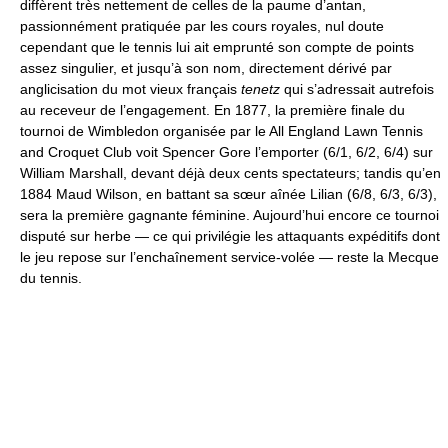
diffèrent très nettement de celles de la paume d’antan,
passionnément pratiquée par les cours royales, nul doute
cependant que le tennis lui ait emprunté son compte de points
assez singulier, et jusqu’à son nom, directement dérivé par
anglicisation du mot vieux français
tenetz
qui s’adressait autrefois
au receveur de l’engagement. En 1877, la première finale du
tournoi de Wimbledon organisée par le All England Lawn Tennis
and Croquet Club voit Spencer Gore l’emporter (6/1, 6/2, 6/4) sur
William Marshall, devant déjà deux cents spectateurs; tandis qu’en
1884 Maud Wilson, en battant sa sœur aînée Lilian (6/8, 6/3, 6/3),
sera la première gagnante féminine. Aujourd’hui encore ce tournoi
disputé sur herbe — ce qui privilégie les attaquants expéditifs dont
le jeu repose sur l’enchaînement service-volée — reste la Mecque
du tennis.