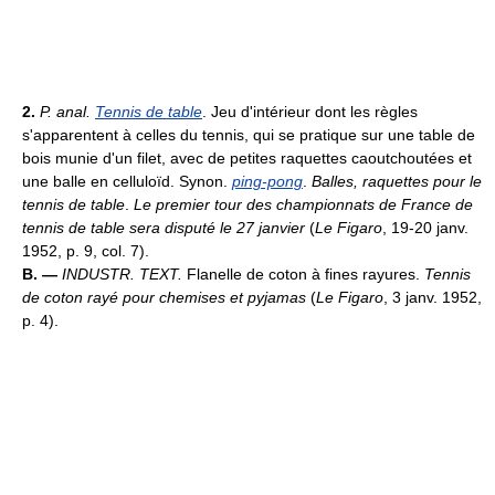
2.
P. anal.
Tennis de table
. Jeu d'intérieur dont les règles
s'apparentent à celles du tennis, qui se pratique sur une table de
bois munie d'un filet, avec de petites raquettes caoutchoutées et
une balle en celluloïd. Synon.
ping-pong
.
Balles, raquettes pour le
tennis de table
.
Le premier tour des championnats de France de
tennis de table sera disputé le 27 janvier
(
Le Figaro
, 19-20 janv.
1952, p. 9, col. 7).
B. —
INDUSTR. TEXT.
Flanelle de coton à fines rayures.
Tennis
de coton rayé pour chemises et pyjamas
(
Le Figaro
, 3 janv. 1952,
p. 4).